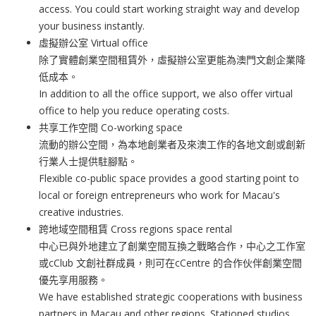
access. You could start working straight way and develop
your business instantly.
虛擬辦公室 Virtual office
除了實體創業空間租賃外，虛擬辦公室更能為澳門文創企業降
低成本。
In addition to all the office support, we also offer virtual
office to help you reduce operating costs.
共享工作空間 Co-working space
流動的辦公空間，為本地創業者及來澳工作的各地文創或創新
行業人士提供駐腳點。
Flexible co-public space provides a good starting point to
local or foreign entrepreneurs who work for Macau's
creative industries.
跨地域空間租賃 Cross regions space rental
中心已與外地建立了創業空間互換之戰略合作，中心之工作室
或cClub 文創社群成員，則可在cCentre 的合作伙伴創業空間
優先享用服務。
We have established strategic cooperations with business
partners in Macau and other regions. Stationed studios