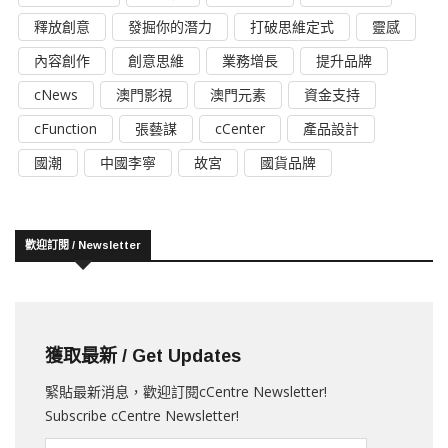
釋放創意
發掘你的潛力
打破思維定式
靈感
內容創作
創意思維
業務增長
提升品牌
cNews
澳門影視
澳門元素
資金支持
cFunction
張藝謀
cCenter
產品設計
國潮
中國李寧
故宮
國貨品牌
歡迎訂閱 / Newsletter
獲取最新 / Get Updates
緊貼最新消息，歡迎訂閱cCentre Newsletter!
Subscribe cCentre Newsletter!