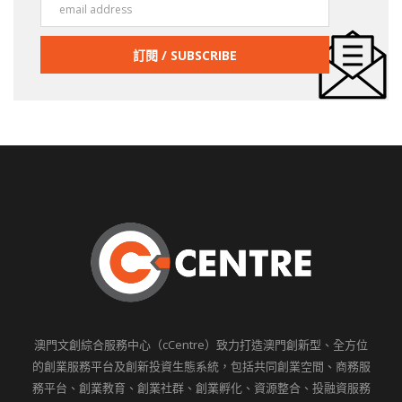
澳門文創綜合服務中心（cCentre）致力打造澳門創新型、全方位
的創業服務平台及創新投資生態系統，包括共同創業空間、商務服
務平台、創業教育、創業社群、創業孵化、資源整合、投融資服務