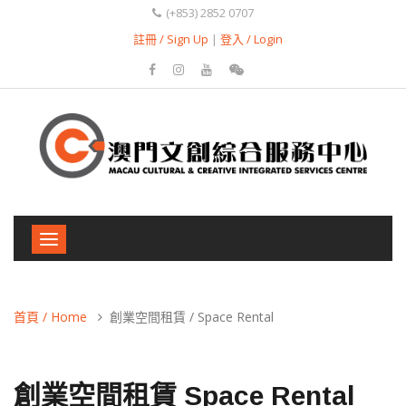
(+853) 2852 0707
註冊 / Sign Up
|
登入 / Login
Toggle
navigation
首頁 / Home
創業空間租賃 / Space Rental
創業空間租賃 Space Rental