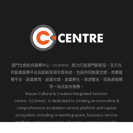
澳門文創綜合服務中心（cCentre）致力打造澳門創新型、全方位
的創業服務平台及創新投資生態系統，包括共同創業空間、商務服
務平台、創業教育、創業社群、創業孵化、資源整合、投融資服務
等一站式綜合服務。
Macau Cultural & Creative Integrated Services
Centre（cCentre）is dedicated to creating an innovative &
comprehensive incubation service platform and capital
ecosystem, including co-working space, business service
platform, entrepreneurship education, entrepreneurship
community, entrepreneurship incubation , resource