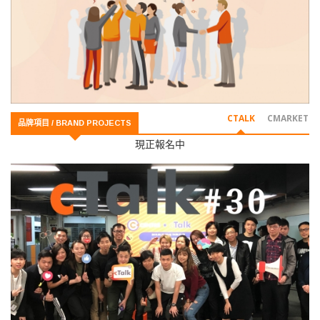
CTALK
CMARKET
品牌項目 / BRAND PROJECTS
現正報名中