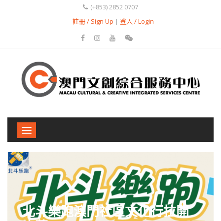
(+853) 2852 0707
註冊 / Sign Up
|
登入 / Login
Toggle
navigation
北斗樂跑澳門社區文化行拉開