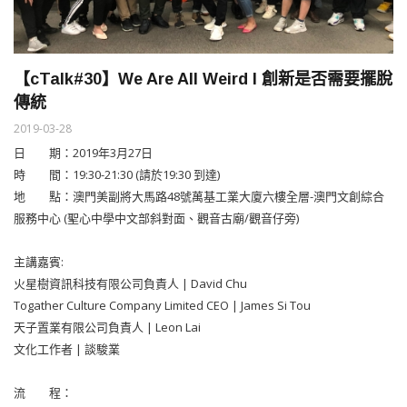
【cTalk#30】We Are All Weird I 創新是否需要擺脫
傳統
2019-03-28
日 期：2019年3月27日
時 間：19:30-21:30 (請於19:30 到達)
地 點：澳門美副將大馬路48號萬基工業大廈六樓全層-澳門文創綜合
服務中心 (聖心中學中文部斜對面、觀音古廟/觀音仔旁)
主講嘉賓:
火星樹資訊科技有限公司負責人 | David Chu
Togather Culture Company Limited CEO | James Si Tou
天子置業有限公司負責人 | Leon Lai
文化工作者 | 談駿業
流 程：