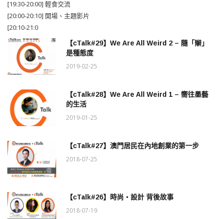
[19:30-20:00] 輕食交流
[20:00-20:10] 開場、主題影片
[20:10-21:0
【cTalk#29】We Are All Weird 2 – 隨「辮」
是種態度
2019-02-25
【cTalk#28】We Are All Weird 1 – 嚮往墨藝
的生活
2019-01-25
【cTalk#27】澳門居民在內地創業的第一步
2018-07-25
【cTalk#26】時尚‧設計 背後故事
2018-07-19