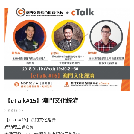
【cTalk#15】澳門文化經濟
2018-06-23
【cTalk#15】澳門文化經濟
跨領域主講嘉賓：
★鍾楚喬：1220電影製作有限公司創辦人