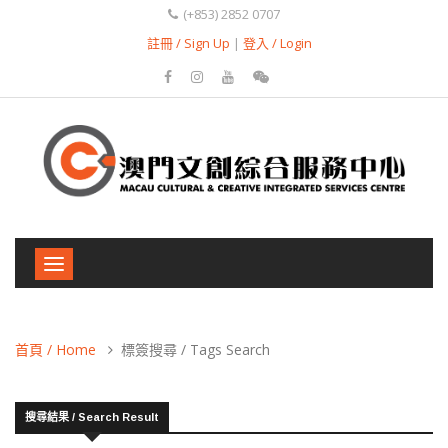
(+853) 2852 0707
註冊 / Sign Up
|
登入 / Login
Toggle
navigation
首頁 / Home
標簽搜尋 / Tags Search
搜尋結果 / Search Result