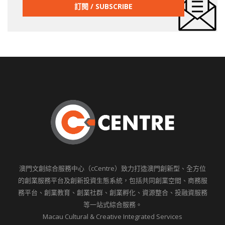
澳門文創綜合服務中心（cCentre）致力打造澳門創新型、全方位
的創業服務平台及創新投資生態系統，包括共同創業空間、商務服
務平台、創業教育、創業社群、創業孵化、資源整合、投融資服務
等一站式綜合服務。
Macau Cultural & Creative Integrated Services