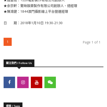
★余宗軒：驁映娛樂製作有限公司創辦人、總經理
★陳鴻健：1844澳門攝影線上平台營運經理
日 期：2018年1月10日 19:30-21:30
(current)
1
Page 1 of 1
關注我們 / Follow Us
標簽 / Tags