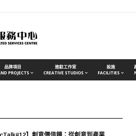
品牌項目
進駐工作室
設施
AND PROJECTS
CREATIVE STUDIOS
FACILITIES
cTalk#12】創意價值鏈：從創意到產業