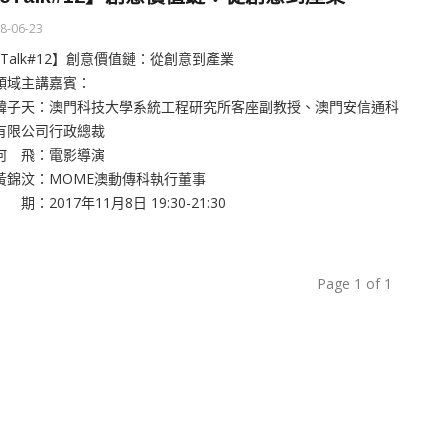
8-06-23
cTalk#12】創意價值鏈：從創意到產業
領域主講嘉賓：
韓子天：澳門科技大學系統工程研究所客座副教授、澳門安信通科
有限公司行政總裁
何 飛：電影導演
黃錦汶：MOME澳動傳科執行董事
期：2017年11月8日 19:30-21:30
Page 1 of 1