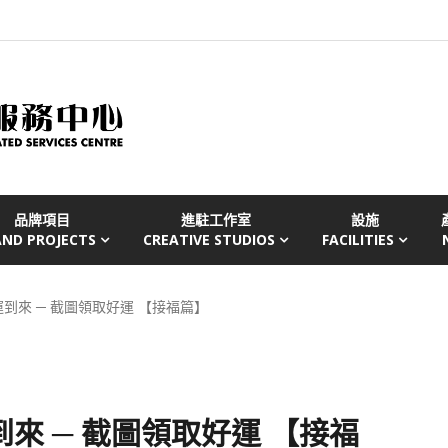
品牌項目
進駐工作室
設施
AND PROJECTS
CREATIVE STUDIOS
FACILITIES
到來 ─ 截圖領取好運 【接福篇】
來 ─ 截圖領取好運 【接福