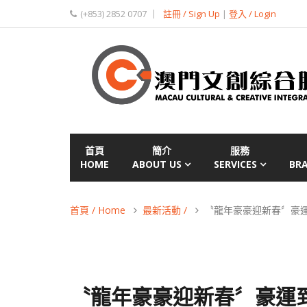
(+853) 2852 0707
註冊 / Sign Up
|
登入 / Login
首頁
簡介
服務
HOME
ABOUT US
SERVICES
BR
首頁 / Home
最新活動 /
〝龍年豪豪迎新春〞豪運
〝龍年豪豪迎新春〞豪運到