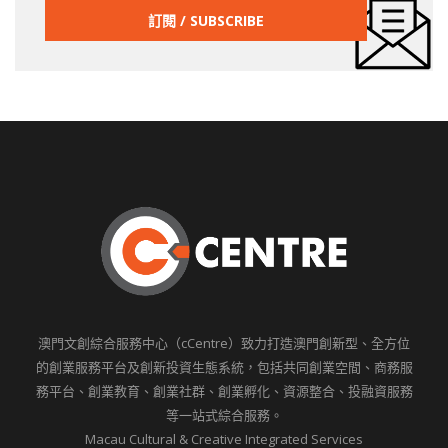
澳門文創綜合服務中心（cCentre）致力打造澳門創新型、全方位
的創業服務平台及創新投資生態系統，包括共同創業空間、商務服
務平台、創業教育、創業社群、創業孵化、資源整合、投融資服務
等一站式綜合服務。
Macau Cultural & Creative Integrated Services