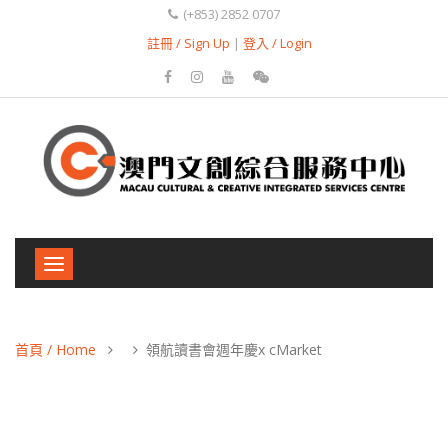
(+853) 2852 0707
註冊 / Sign Up
|
登入 / Login
Toggle
navigation
首頁 / Home
領航讀書會週年慶x cMarket