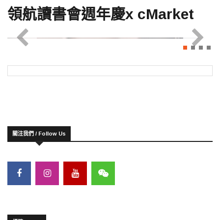
領航讀書會週年慶x cMarket
關注我們 / Follow Us