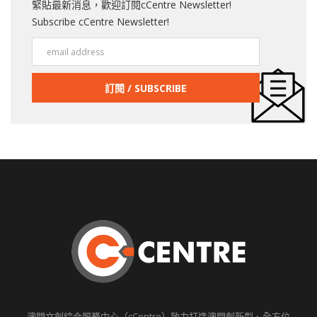
緊貼最新消息，歡迎訂閱cCentre Newsletter!
Subscribe cCentre Newsletter!
澳門文創綜合服務中心（cCentre）致力打造澳門創新型、全方位