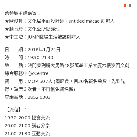
跨領域主講嘉賓：
★歐俊軒：文化局平面設計師、untitled macao 創辦人
★趙香玲：文化公所總經理
★李芷澄：JUMP職場生活雜誌創辦人
日 期：2018年1月24日
時 間：19:30-21:30
地 點：澳門美副將大馬路48號萬基工業大廈六樓澳門文創
綜合服務中心cCentre
費 用：MOP 50 /人 (備輕食，首30名報名免費，先到先
得，缺席３次者，不再獲免費名額)
查詢電話：2852 0303
【流程】：
19:30-20:00 輕食交流
20:00-21:00 講者分享
21:00-21:30 互動交流