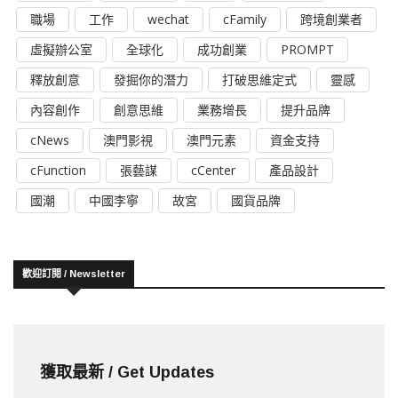
職場
工作
wechat
cFamily
跨境創業者
虛擬辦公室
全球化
成功創業
PROMPT
釋放創意
發掘你的潛力
打破思維定式
靈感
內容創作
創意思維
業務增長
提升品牌
cNews
澳門影視
澳門元素
資金支持
cFunction
張藝謀
cCenter
產品設計
國潮
中國李寧
故宮
國貨品牌
歡迎訂閱 / Newsletter
獲取最新 / Get Updates