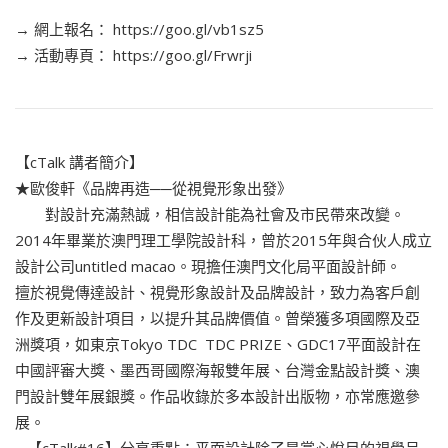
→ 網上報名： https://goo.gl/vb1sz5
→ 活動專頁： https://goo.gl/Frwrji
【cTalk 講者簡介】
★歐俊軒《品牌再造──從視覺形象出發》
對設計充滿熱誠，相信設計能為社會及市民帶來改變。
2014年畢業於澳門理工學院設計科，曾於2015年與合伙人成立
設計公司untitled macao。現擔任澳門文化局平面設計師。
擅於視覺傳達設計、視覺形象設計及品牌設計，致力為客戶創
作及更新設計項目，以提升其品牌價值。曾榮獲多項國際及亞
洲獎項，如東京Tokyo TDC TDC PRIZE、GDC17平面設計在
中國評審大獎、墨西哥國際海報雙年展、台灣金點設計獎、澳
門設計雙年展銀獎。作品收錄於多本設計出版物，亦常應邀參
展。