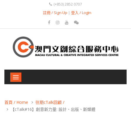
(+853) 2852 0707
註冊 / Sign Up
|
登入 / Login
Toggle
navigation
首頁 / Home
往期cTalk回顧 /
【cTalk#16】創意新力量: 設計、出版、新媒體